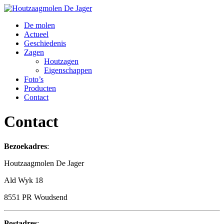
De molen
Actueel
Geschiedenis
Zagen
Houtzagen
Eigenschappen
Foto’s
Producten
Contact
Contact
Bezoekadres
:
Houtzaagmolen De Jager
Ald Wyk 18
8551 PR Woudsend
Postadres
: