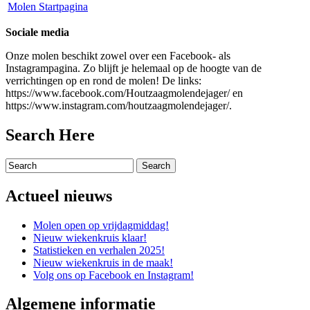
Molen Startpagina
Sociale media
Onze molen beschikt zowel over een Facebook- als
Instagrampagina. Zo blijft je helemaal op de hoogte van de
verrichtingen op en rond de molen! De links:
https://www.facebook.com/Houtzaagmolendejager/ en
https://www.instagram.com/houtzaagmolendejager/.
Search Here
Actueel nieuws
Molen open op vrijdagmiddag!
Nieuw wiekenkruis klaar!
Statistieken en verhalen 2025!
Nieuw wiekenkruis in de maak!
Volg ons op Facebook en Instagram!
Algemene informatie