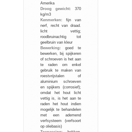
Amerika
Droog gewicht:
370
kg/m3
Kenmerken:
fijn van
nerf, recht van draad.
licht vettig;
roodbruinachtig tot
geelbruin van kleur
Bewerking:
goed te
bewerken, bij spijkeren
of schroeven is het aan
te raden om enkel
gebruik te maken van
roestvrijstalen of
aluminium schroeven
en spijkers (corrosief);
omdat het hout licht
vettig is, is het aan te
raden het hout indien
mogelijk te behandelen
met een ademend
verfsysteem (verfsoort
op oliebasis)
Toepassing:
hekken,