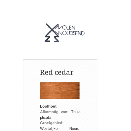
Red cedar
Loofhout
Afkomstig van:
Thuja
plicata
Groeigebied:
Westelijke Noord-