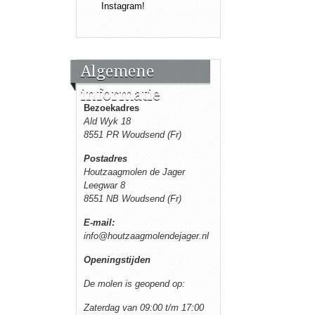
Instagram!
Algemene
informatie
Bezoekadres
Ald Wyk 18
8551 PR Woudsend (Fr)
Postadres
Houtzaagmolen de Jager
Leegwar 8
8551 NB Woudsend (Fr)
E-mail:
info@houtzaagmolendejager.nl
Openingstijden
De molen is geopend op:
Zaterdag van 09:00 t/m 17:00