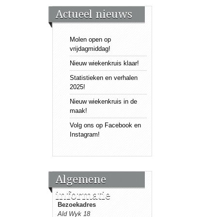
Actueel nieuws
Molen open op
vrijdagmiddag!
Nieuw wiekenkruis klaar!
Statistieken en verhalen
2025!
Nieuw wiekenkruis in de
maak!
Volg ons op Facebook en
Instagram!
Algemene
informatie
Bezoekadres
Ald Wyk 18