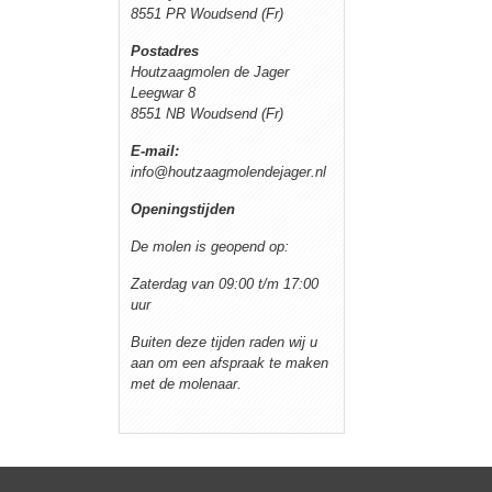
8551 PR Woudsend (Fr)
Postadres
Houtzaagmolen de Jager
Leegwar 8
8551 NB Woudsend (Fr)
E-mail:
info@houtzaagmolendejager.nl
Openingstijden
De molen is geopend op:
Zaterdag van 09:00 t/m 17:00
uur
Buiten deze tijden raden wij u
aan om een afspraak te maken
met de molenaar.