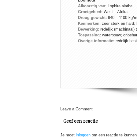
Loofhout
Afkomstig van:
Lophira alatha
Groeigebied:
West – Afrika
Droog gewicht:
940 – 1100 kg/
Kenmerken:
zeer sterk en hard; 
Bewerking:
redelijk (machinaal) 
Toepassing:
waterbouw; onbehand
Overige informatie:
redelijk bes
Leave a Comment
Geef een reactie
Je moet
inloggen
om een reactie te kunnen