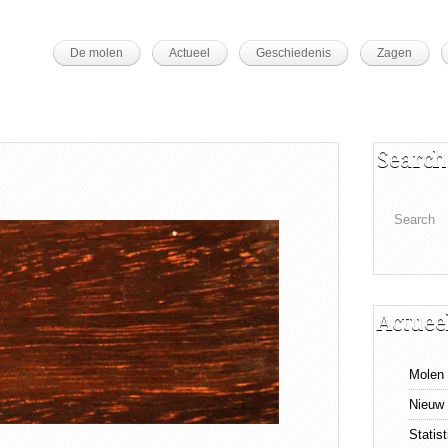
De molen
Actueel
Geschiedenis
Zagen
Search
Actuee
Molen 
Nieuw 
Statis