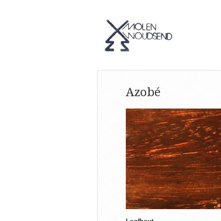
Azobé